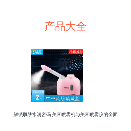
产品大全
解锁肌肤水润密码 美容喷雾机与美容喷雾仪的全面
指南