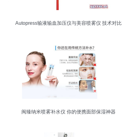
Autopress输液输血加压仪与美容喷雾仪 技术对比
与应用体验深度解析
闽臻纳米喷雾补水仪 你的便携面部保湿神器