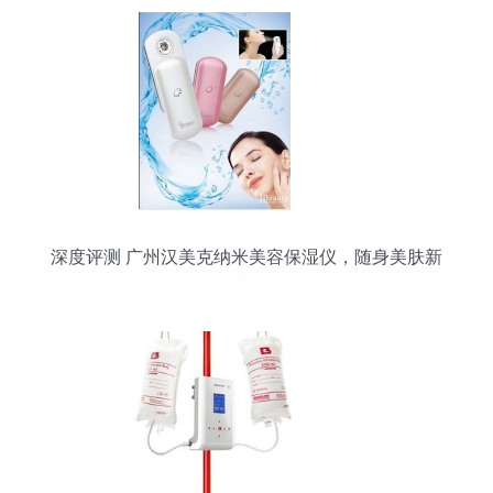
深度评测 广州汉美克纳米美容保湿仪，随身美肤新
选择