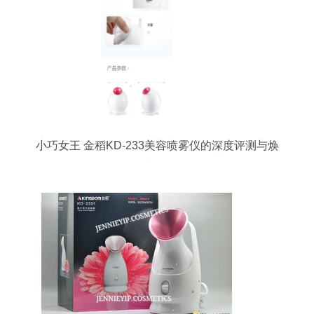
小巧女王 金稻KD-233美容喷雾仪的深度评测与焕
肤初体验