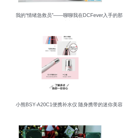
我的“情绪急救员”——聊聊我在DCFever入手的那
台日系喷雾神器
小熊BSY-A20C1便携补水仪 随身携带的迷你美容
神器