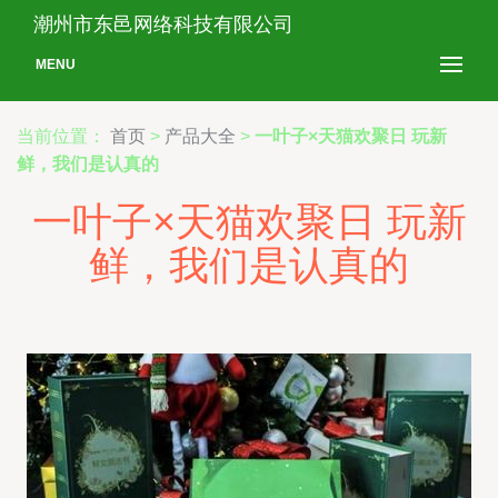
潮州市东邑网络科技有限公司
MENU
当前位置：
首页
>
产品大全
>
一叶子×天猫欢聚日 玩新
鲜，我们是认真的
一叶子×天猫欢聚日 玩新
鲜，我们是认真的