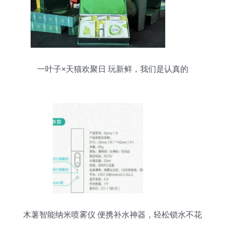
一叶子×天猫欢聚日 玩新鲜，我们是认真的
木薯智能纳米喷雾仪 便携补水神器，轻松锁水不花