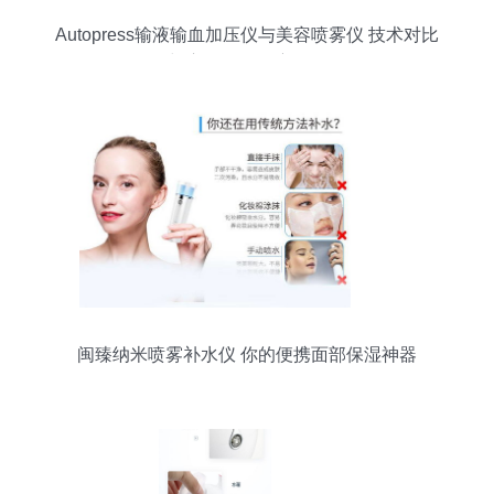
Autopress输液输血加压仪与美容喷雾仪 技术对比
与应用体验深度解析
闽臻纳米喷雾补水仪 你的便携面部保湿神器