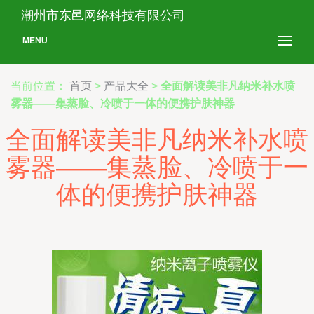
潮州市东邑网络科技有限公司
MENU
当前位置：
首页
>
产品大全
>
全面解读美非凡纳米补水喷
雾器——集蒸脸、冷喷于一体的便携护肤神器
全面解读美非凡纳米补水喷
雾器——集蒸脸、冷喷于一
体的便携护肤神器