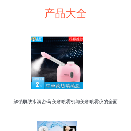
产品大全
解锁肌肤水润密码 美容喷雾机与美容喷雾仪的全面
指南