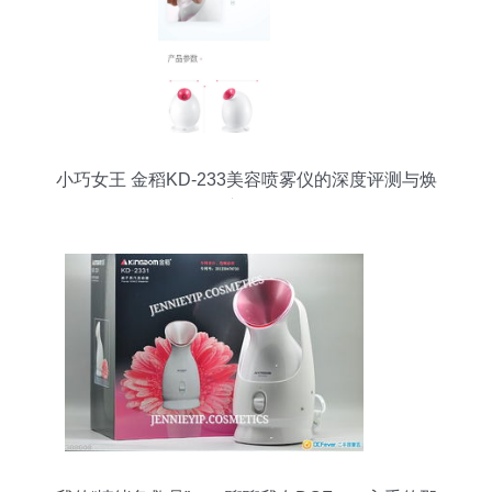
小巧女王 金稻KD-233美容喷雾仪的深度评测与焕
肤初体验