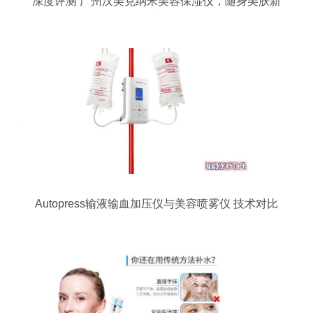
深度评测 广州汉美克纳米美容保湿仪，随身美肤新
选择
Autopress输液输血加压仪与美容喷雾仪 技术对比
与应用体验深度解析