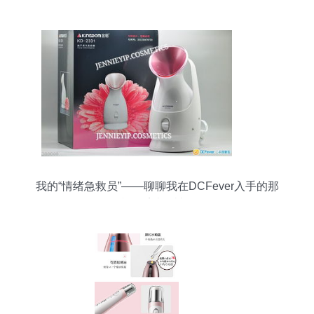
肤初体验
我的“情绪急救员”——聊聊我在DCFever入手的那
台日系喷雾神器