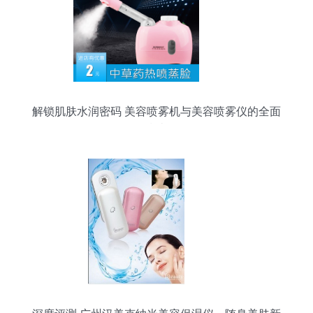
解锁肌肤水润密码 美容喷雾机与美容喷雾仪的全面
指南