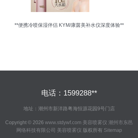
**便携冷喷保湿伴侣 KYM/康茵美补水仪深度体验**
电话：1599288**
地址：潮州市新洋路粤海恒源花园9号门店
Copyright © 2026
www.stdywf.com
美容喷雾仪
潮州市东邑
网络科技有限公司
美容喷雾仪
版权所有
Sitemap