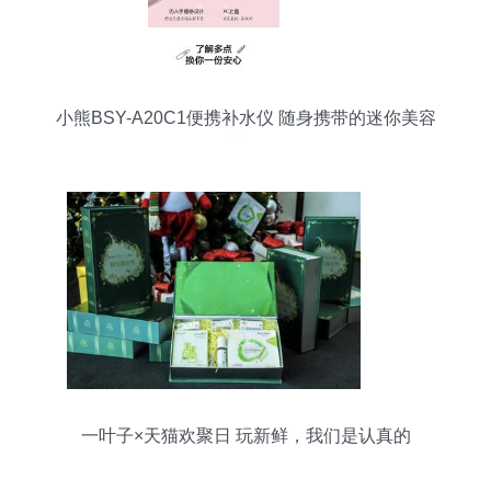
小熊BSY-A20C1便携补水仪 随身携带的迷你美容
神器
一叶子×天猫欢聚日 玩新鲜，我们是认真的