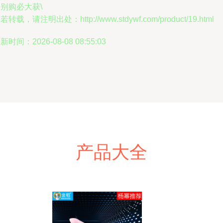
别购必大获\
若转载，请注明出处：http://www.stdywf.com/product/19.html
新时间：2026-08-08 08:55:03
产品大全