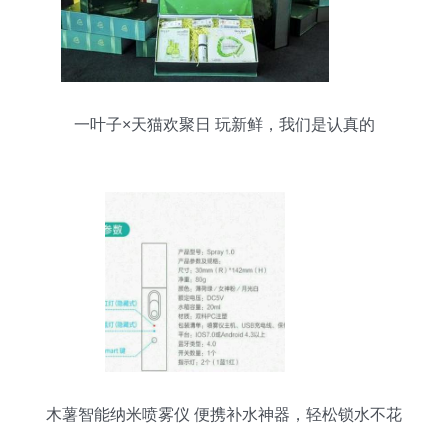
一叶子×天猫欢聚日 玩新鲜，我们是认真的
木薯智能纳米喷雾仪 便携补水神器，轻松锁水不花
妆