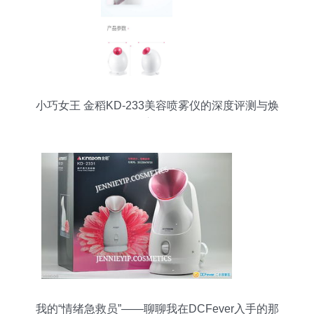
小巧女王 金稻KD-233美容喷雾仪的深度评测与焕
肤初体验
我的“情绪急救员”——聊聊我在DCFever入手的那