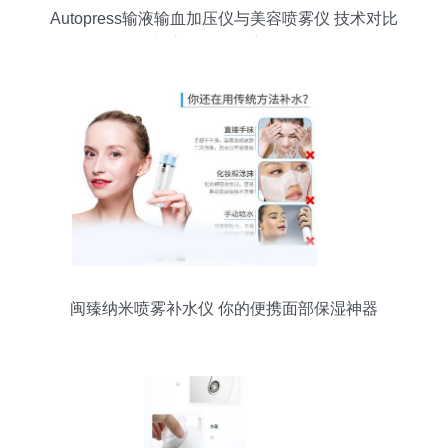
Autopress输液输血加压仪与美容喷雾仪 技术对比
与应用体验深度解析
闽臻纳米喷雾补水仪 你的便携面部保湿神器