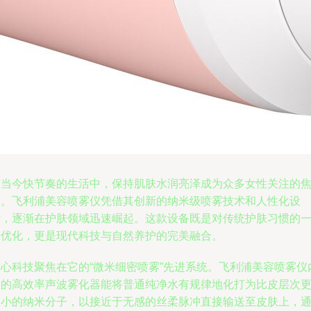
在当今快节奏的生活中，保持肌肤水润亮泽成为众多女性关注的
点。飞利浦美容喷雾仪凭借其创新的纳米级喷雾技术和人性化设
计，逐渐在护肤领域迅速崛起。这款设备既是对传统护肤习惯的
种优化，更是现代科技与自然养护的完美融合。
核心科技聚焦在它的“微米细密喷雾”先进系统。飞利浦美容喷雾仪
置的高效率声波雾化器能将普通纯净水有规律地化打为比皮层次
细小的纳米分子，以接近于无感的丝柔脉冲直接输送至皮肤上，