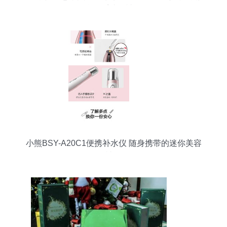
台日系喷雾神器
小熊BSY-A20C1便携补水仪 随身携带的迷你美容
神器