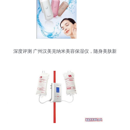
深度评测 广州汉美克纳米美容保湿仪，随身美肤新
选择