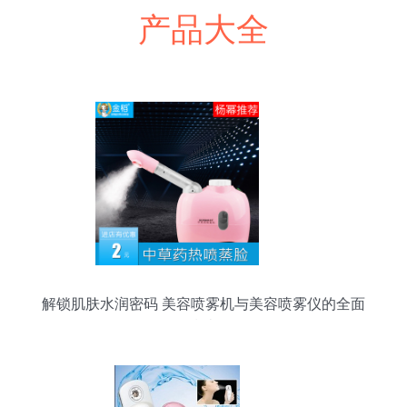
产品大全
解锁肌肤水润密码 美容喷雾机与美容喷雾仪的全面
指南